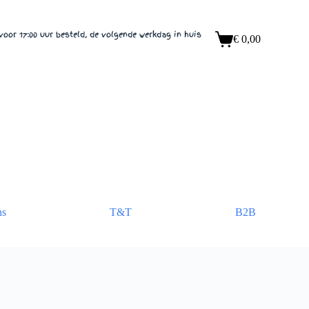
voor 17:00 uur besteld, de volgende werkdag in huis
€
0,00
Winkelwagen
ns
T&T
B2B