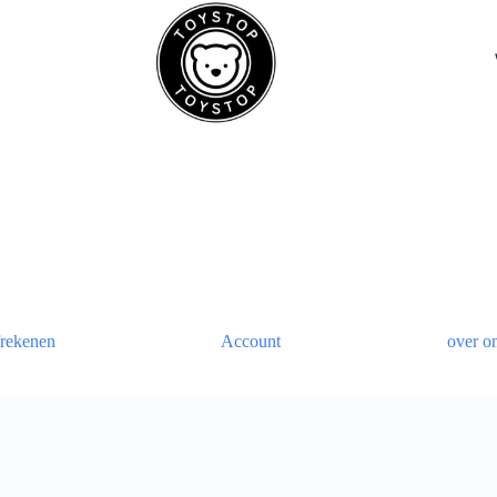
rekenen
Account
over o