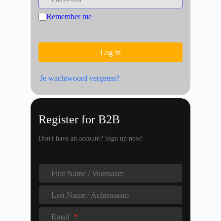
Password
Remember me
Log in
Je wachtwoord vergeten?
Register for B2B
Don't have an account? Sign up now!
First Name / Voornaam
First Name / Voornaam
Last Name / Achternaam
Last Name / Achternaam
Email
*