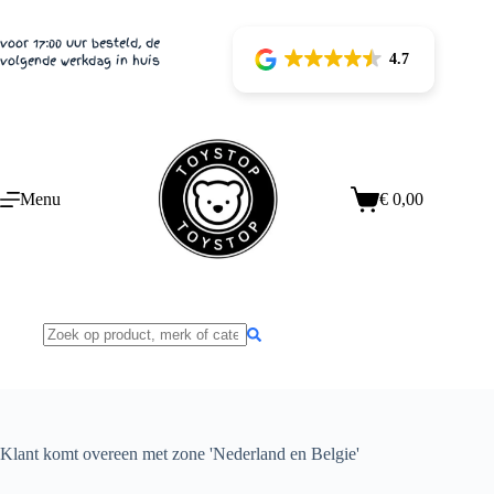
voor 17:00 uur besteld, de
4.7
volgende werkdag in huis
Menu
€
0,00
Klant komt overeen met zone 'Nederland en Belgie'