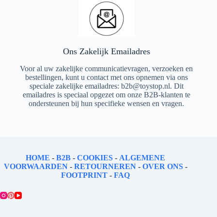
Ons Zakelijk Emailadres
Voor al uw zakelijke communicatievragen, verzoeken en
bestellingen, kunt u contact met ons opnemen via ons
speciale zakelijke emailadres: b2b@toystop.nl. Dit
emailadres is speciaal opgezet om onze B2B-klanten te
ondersteunen bij hun specifieke wensen en vragen.
HOME
-
B2B
-
COOKIES
-
ALGEMENE
VOORWAARDEN
-
RETOURNEREN
-
OVER ONS
-
FOOTPRINT
-
FAQ