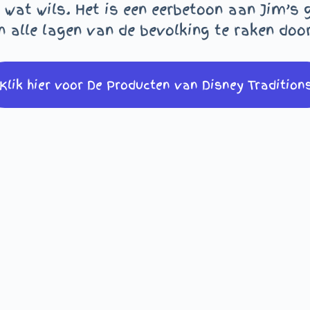
 wat wils. Het is een eerbetoon aan Jim’s g
alle lagen van de bevolking te raken door
Klik hier voor De Producten van Disney Tradition