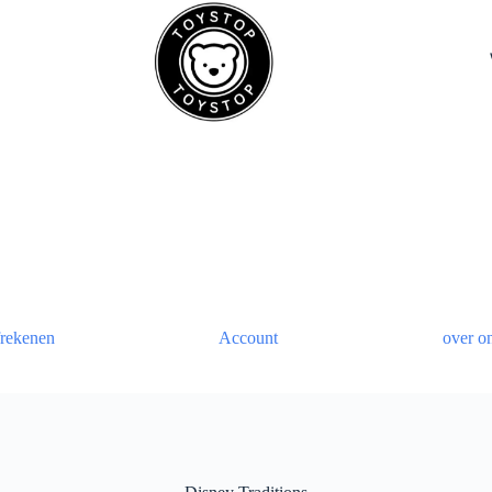
rekenen
Account
over o