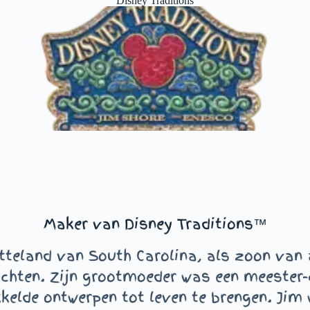
Disney Traditions
Maker van Disney Traditions™
tteland van South Carolina, als zoon van a
hten. Zijn grootmoeder was een meester-q
kelde ontwerpen tot leven te brengen. Jim w