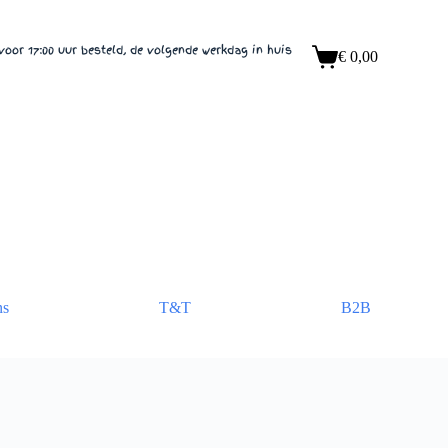
voor 17:00 uur besteld, de volgende werkdag in huis
€
0,00
ns
T&T
B2B