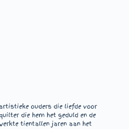
rtistieke ouders die liefde voor
uilter die hem het geduld en de
erkte tientallen jaren aan het