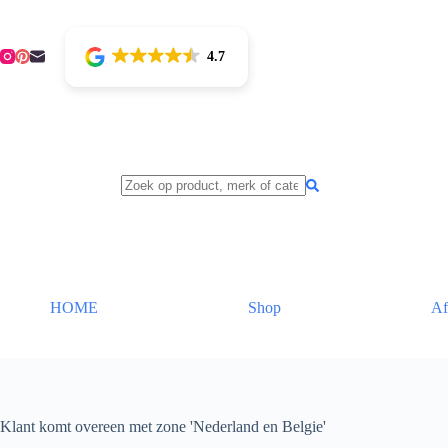
4.7
HOME
Shop
Af
Klant komt overeen met zone 'Nederland en Belgie'