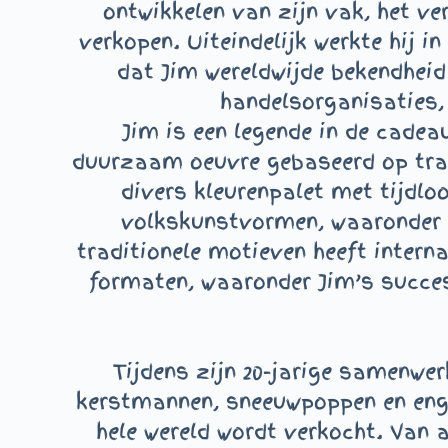
ontwikkelen van zijn vak, het ve
verkopen. Uiteindelijk werkte hij 
dat Jim wereldwijde bekendheid
handelsorganisaties,
Jim is een legende in de cadea
duurzaam oeuvre gebaseerd op tradi
divers kleurenpalet met tijdl
volkskunstvormen, waaronder qu
traditionele motieven heeft inter
formaten, waaronder Jim’s succes
Tijdens zijn 20-jarige samenwer
kerstmannen, sneeuwpoppen en engel
hele wereld wordt verkocht. Van