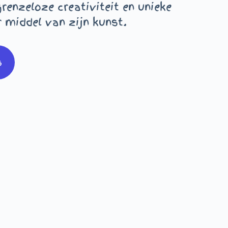
renzeloze creativiteit en unieke
 middel van zijn kunst.
s