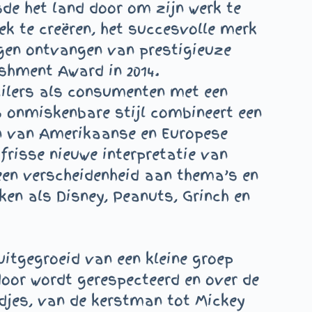
sde het land door om zijn werk te
ek te creëren, het succesvolle merk
ngen ontvangen van prestigieuze
shment Award in 2014.
tailers als consumenten met een
s onmiskenbare stijl combineert een
en van Amerikaanse en Europese
frisse nieuwe interpretatie van
een verscheidenheid aan thema’s en
en als Disney, Peanuts, Grinch en
uitgegroeid van een kleine groep
door wordt gerespecteerd en over de
djes, van de kerstman tot Mickey