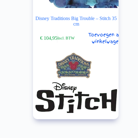
Disney Traditions Big Trouble – Stitch 35
cm
Toevoegen aan
€
104,95
Incl. BTW
winkelwagen