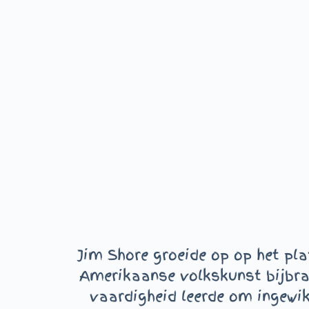
Jim Shore groeide op op het pla
Amerikaanse volkskunst bijbrac
vaardigheid leerde om ingewik