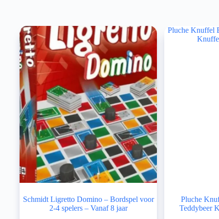
Schmidt Ligretto Domino – Bordspel voor
Pluche Knuf
2-4 spelers – Vanaf 8 jaar
Teddybeer Kn