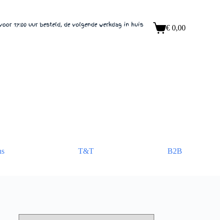
voor 17:00 uur besteld, de volgende werkdag in huis
€
0,00
Winkelwagen
ns
T&T
B2B