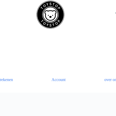
rekenen
Account
over o