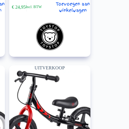
an
Toevoegen aan
€
24,95
Incl. BTW
n
winkelwagen
UITVERKOOP