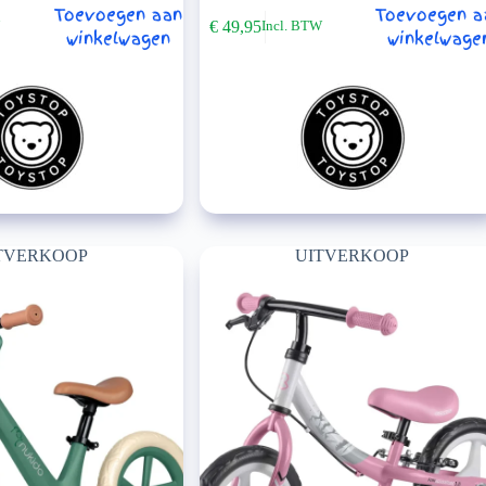
Toevoegen aan
Toevoegen a
€
49,95
W
Incl. BTW
winkelwagen
winkelwage
TVERKOOP
UITVERKOOP