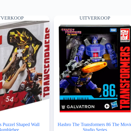
TVERKOOP
UITVERKOOP
s Puzzel Shaped Wall
Hasbro The Transformers 86 The Movi
Bumblebee
Studio Series