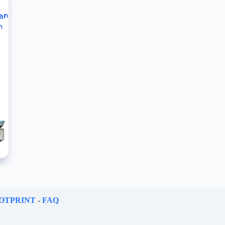
an
n
OTPRINT
-
FAQ