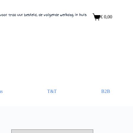
voor 17:00 uur besteld, de volgende werkdag in huis
€
0,00
Winkelwagen
ns
T&T
B2B