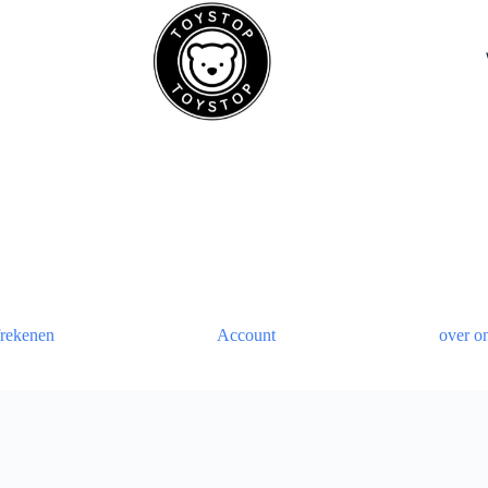
rekenen
Account
over o