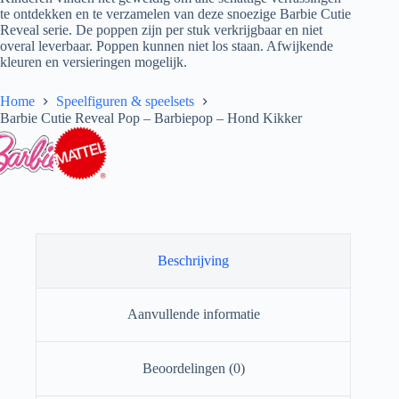
te ontdekken en te verzamelen van deze snoezige Barbie Cutie
Reveal serie. De poppen zijn per stuk verkrijgbaar en niet
overal leverbaar. Poppen kunnen niet los staan. Afwijkende
kleuren en versieringen mogelijk.
Home
Speelfiguren & speelsets
Barbie Cutie Reveal Pop – Barbiepop – Hond Kikker
Beschrijving
Aanvullende informatie
Beoordelingen (0)