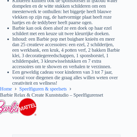
Kinderen kunnen ook de sponsborstel in ijskoud water
dompelen en de witte stukken schilderen om een
meesterwerk te onthullen: het biggetje heeft blauwe
vlekken op zijn rug, de hartvormige plaat heeft roze
hartjes en de teddybeer heeft paarse ogen.
Barbie kan ook doen alsof ze een doek op haar ezel
schildert met een keuze uit twee kleurrijke doeken.
Inhoud: een Barbie pop met buigbare knieën en meer
dan 25 creatieve accessoires: een ezel, 2 schilderijen,
een werkbank, een kruk, 4 potten verf, 2 bakken Barbie
klei, 3 decoratiegereedschappen, 1 sponsborstel, 1
schilderspalet, 3 kleurwisselstukken en 7 extra
accessoires om te showen en verhalen te verzinnen.
Een geweldig cadeau voor kinderen van 3 tot 7 jaar,
vooral voor diegenen die graag alles willen weten over
creativiteit en wellness!
Home
Speelfiguren & speelsets
Barbie Relax & Create Kunststudio – Speelfigurenset