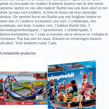
plank en bewonder de creaties! Kinderen kunnen met de klei steeds
opnieuw spelen en van alles maken! Barbie kan ook doen alsof ze een
doek op haar ezel schildert. Je hebt de keuze uit twee kleurrijke
doeken. De speelset bevat een Barbie pop met buigbare knieën en
meer dan 25 creatieve accessoires: een ezel, 2 schilderijen, een
werkbank, een kruk, 4 potten verf, 2 bakken Barbie klei, 3
decoratiegereedschappen, 1 sponsborstel, 1 schilderspalet, 3
kleurwisselstukken en 7 extra accessoires om te showen en verhalen te
verzinnen. Pop kan niet los staan. Kleuren en versieringen kunnen
afwijken. Voor kinderen vanaf 3 jaar.
Gerelateerde producten