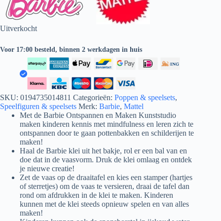
Uitverkocht
Voor 17:00 besteld, binnen 2 werkdagen in huis
SKU:
0194735014811
Categorieën:
Poppen & speelsets
,
Speelfiguren & speelsets
Merk:
Barbie
,
Mattel
Met de Barbie Ontspannen en Maken Kunststudio
maken kinderen kennis met mindfulness en leren zich te
ontspannen door te gaan pottenbakken en schilderijen te
maken!
Haal de Barbie klei uit het bakje, rol er een bal van en
doe dat in de vaasvorm. Druk de klei omlaag en ontdek
je nieuwe creatie!
Zet de vaas op de draaitafel en kies een stamper (hartjes
of sterretjes) om de vaas te versieren, draai de tafel dan
rond om afdrukken in de klei te maken. Kinderen
kunnen met de klei steeds opnieuw spelen en van alles
maken!