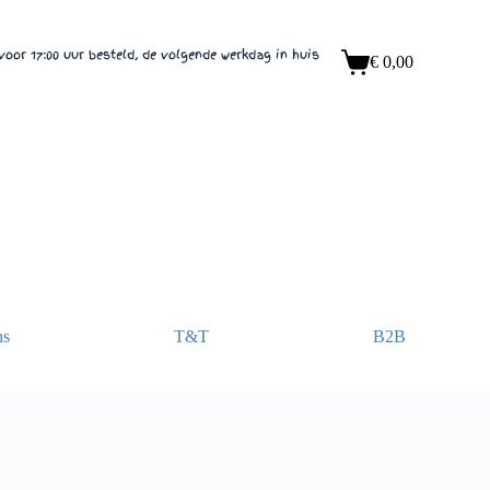
voor 17:00 uur besteld, de volgende werkdag in huis
€
0,00
Winkelwagen
ns
T&T
B2B