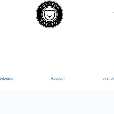
rekenen
Account
over o