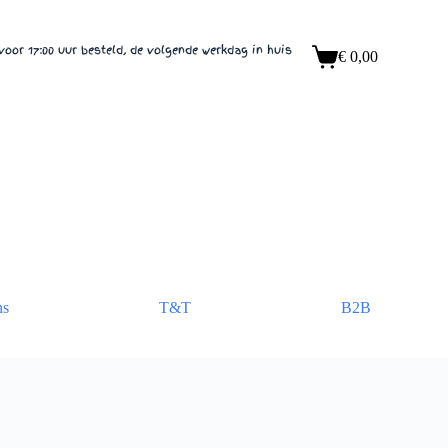
voor 17:00 uur besteld, de volgende werkdag in huis
€
0,00
Winkelwagen
ns
T&T
B2B