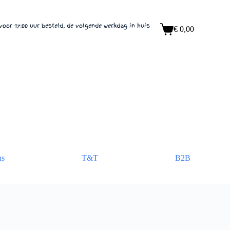
voor 17:00 uur besteld, de volgende werkdag in huis
€
0,00
Winkelwagen
ns
T&T
B2B