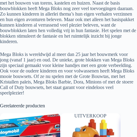
met het bouwen van torens, kastelen en huizen. Naast de basis
bouwblokken heeft Mega Bloks nog zeer veel toevoegingen daaraan.
Zo kunnen kinderen in allerlei thema’s hun eigen verhalen verzinnen
en hun eigen avonturen beleven. Maar ook met alleen het basispakket
kunnen kinderen al verrassend veel plezier beleven, want de
bouwblokken laten hen volledig vrij in hun fantasie. Het spelen met de
blokken stimuleert de fantasie en het ruimtelijk inzicht bij jonge
kinderen.
Mega Bloks is wereldwijd al meer dan 25 jaar het bouwmerk voor
jong (vanaf 1 jaar) en oud. De unieke, grote blokken van Mega Bloks
zijn speciaal gemaakt voor kleine handjes met een grote verbeelding.
Ook voor de oudere kinderen en voor volwassenen heeft Mega Bloks
mooie bouwsets. Of ze nu spelen met de Grote Bouwtas, met het
Kristallen paleis, Mega Bloks Barbie, Dora, Minions of met de stoere
Call of Duty bouwsets, het staat garant voor eindeloos veel
speelplezier!
Gerelateerde producten
UITVERKOOP