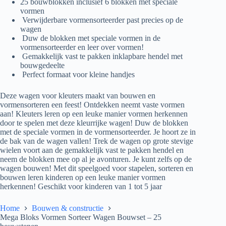
25 bouwblokken inclusief 6 blokken met speciale
vormen
​ Verwijderbare vormensorteerder past precies op de
wagen
​ Duw de blokken met speciale vormen in de
vormensorteerder en leer over vormen!
​ Gemakkelijk vast te pakken inklapbare hendel met
bouwgedeelte
​ Perfect formaat voor kleine handjes
Deze wagen voor kleuters maakt van bouwen en
vormensorteren een feest! Ontdekken neemt vaste vormen
aan! Kleuters leren op een leuke manier vormen herkennen
door te spelen met deze kleurrijke wagen! Duw de blokken
met de speciale vormen in de vormensorteerder. Je hoort ze in
de bak van de wagen vallen! Trek de wagen op grote stevige
wielen voort aan de gemakkelijk vast te pakken hendel en
neem de blokken mee op al je avonturen. Je kunt zelfs op de
wagen bouwen! Met dit speelgoed voor stapelen, sorteren en
bouwen leren kinderen op een leuke manier vormen
herkennen! Geschikt voor kinderen van 1 tot 5 jaar
Home
Bouwen & constructie
Mega Bloks Vormen Sorteer Wagen Bouwset – 25