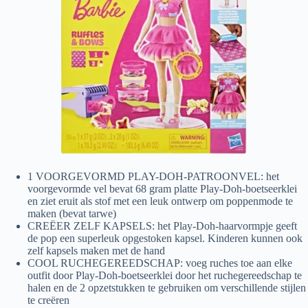
1 VOORGEVORMD PLAY-DOH-PATROONVEL: het
voorgevormde vel bevat 68 gram platte Play-Doh-boetseerklei
en ziet eruit als stof met een leuk ontwerp om poppenmode te
maken (bevat tarwe)
CREËER ZELF KAPSELS: het Play-Doh-haarvormpje geeft
de pop een superleuk opgestoken kapsel. Kinderen kunnen ook
zelf kapsels maken met de hand
COOL RUCHEGEREEDSCHAP: voeg ruches toe aan elke
outfit door Play-Doh-boetseerklei door het ruchegereedschap te
halen en de 2 opzetstukken te gebruiken om verschillende stijlen
te creëren