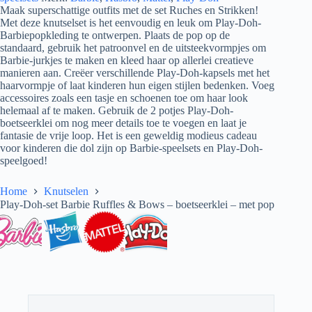
Maak superschattige outfits met de set Ruches en Strikken!
Met deze knutselset is het eenvoudig en leuk om Play-Doh-
Barbiepopkleding te ontwerpen. Plaats de pop op de
standaard, gebruik het patroonvel en de uitsteekvormpjes om
Barbie-jurkjes te maken en kleed haar op allerlei creatieve
manieren aan. Creëer verschillende Play-Doh-kapsels met het
haarvormpje of laat kinderen hun eigen stijlen bedenken. Voeg
accessoires zoals een tasje en schoenen toe om haar look
helemaal af te maken. Gebruik de 2 potjes Play-Doh-
boetseerklei om nog meer details toe te voegen en laat je
fantasie de vrije loop. Het is een geweldig modieus cadeau
voor kinderen die dol zijn op Barbie-speelsets en Play-Doh-
speelgoed!
Home
Knutselen
Play-Doh-set Barbie Ruffles & Bows – boetseerklei – met pop