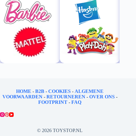
HOME
-
B2B
-
COOKIES
-
ALGEMENE
VOORWAARDEN
-
RETOURNEREN
-
OVER ONS
-
FOOTPRINT
-
FAQ
© 2026 TOYSTOP.NL