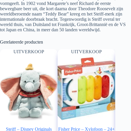
vormgeeft. In 1902 vond Margarete’s neef Richard de eerste
beweegbare beer uit, die kort daarna door Theodore Roosevelt zijn
wereldberoemde naam “Teddy Bear” kreeg en het Steiff-merk zijn
internationale doorbraak bracht. Tegenwoordig is Steiff overal ter
wereld thuis, van Duitsland tot Frankrijk, Groot-Brittannië en de VS
tot Japan en China, in meer dan 50 landen wereldwijd.
Gerelateerde producten
UITVERKOOP
UITVERKOOP
Steiff – Disney Originals
Fisher Price – Xylofoon – 24+
Loopfie