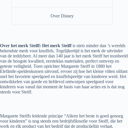
Over Disney
Over het merk Steiff: Het merk Steiff
is niets minder dan ’s werelds
bekendste merk voor knuffels. Tegelijkertijd is het merk de uitvinder
van de teddybeer. Al meer dan 140 jaar is het merk Steiff het toonbeeld
van de hoogste kwaliteit, eersteklas materialen, perfect ontwerp en
geteste veiligheid. Toen oprichter Margarete Steiff in 1880 het
Elefäntle-speldenkussen uitvond, ervoer zij hoe het kleine vilten olifant
snel het favoriete speelgoed en knuffelspeeltje van kinderen werd. Het
ontwikkelen van goede en liefdevol ontworpen speelgoed voor
kinderen was vanaf dat moment de basis van haar acties en is dat nog
steeds voor Steiff.
Margarete Steiffs leidende principe “Alleen het beste is goed genoeg
voor kinderen” is nog steeds een bedrijfsfilosofie voor Steiff, die het
werk en elk product van het bedrijf dat de productielijn verlaat,