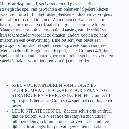
Het is grid-spinnend, spelveranderend plezier in dit
strategische spel van gewichten en balansen! Spelers kiezen
waar ze hun schijf in het raster plaatsen en draaien vervolgens
de kolom om ze uit te lijnen. Ze moeten er 4 achter elkaar
halen – horizontaal, verticaal of diagonaal – om te winnen.
Maar ze moeten ook letten op de plaatsing van de schijf van
hun tegenstander voordat ze draaien, anders gooien ze hem
misschien een overwinning. Elke set schijven bevat een
gewogen schijf die het spel in een oogwenk kan veranderen.
Met 2 spelmodi, Beginner en Expert, is het Connect 4 Spin-
spel een uitstekende keuze voor een familie-spelletjesavond en
speelafspraken voor kinderen van 8 jaar en ouder.
SPEL VOOR KINDEREN VAN 8 JAAR EN
OUDER: MAAK JE KLAAR VOOR SPANNING,
STRATEGIE EN VERRASSINGEN! Het Connect 4
Spin-spel is het eerste Connect 4-spel met een draaiende
raster
LEUK STRATEGIESPEL: Zet een schijf erin en draai
dan de kolom. Wie weet hoe de schijven zich zullen
uitlijnen? Dingen kunnen in een oogwenk veranderen
tijdens dit strategische spel van gewichten en balansen