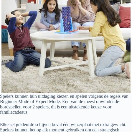
Spelers kunnen hun uitdaging kiezen en spelen volgens de regels van
Beginner Mode of Expert Mode. Een van de meest opwindende
bordspellen voor 2 spelers, dit is een uitstekende keuze voor
familiecadeaus.
Elke set gekleurde schijven bevat één wijzerplaat met extra gewicht.
Spelers kunnen het op elk moment gebruiken om een strategisch