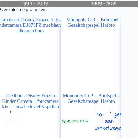
Gerelateerde producten
Lexibook Disney Frozen
Monopoly GO! – Bordspel –
Lexibo
Kinder Camera – fotocamera
Gezelschapsspel Hasbro
Paw 
kinderen – inclusief 5 spellen
Toevoegen
aan
€
29,95
Incl. BTW
winkelwagen