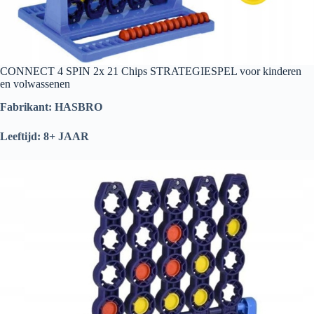
CONNECT 4 SPIN 2x 21 Chips STRATEGIESPEL voor kinderen
en volwassenen
Fabrikant: HASBRO
Leeftijd: 8+ JAAR