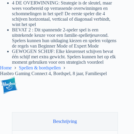
4 DE OVERWINNING: Strategie is de sleutel, maar
wees voorbereid op verrassende overwinningen en
schommelingen in het spel! De eerste speler die 4
schijven horizontaal, verticaal of diagonaal verbindt,
wint het spel
BEVAT 2 : Dit spannende 2-speler spel is een
uitstekende keuze voor een familie-spelletjesavond.
Spelers kunnen hun uitdaging kiezen en spelen volgens
de regels van Beginner Mode of Expert Mode
GEWOGEN SCHIJF: Elke kleurenset schijven bevat
één schijf met extra gewicht. Spelers kunnen het op elk
moment gebruiken voor een strategisch voordeel
Home
Spellen & bordspellen
Hasbro Gaming Connect 4, Bordspel, 8 jaar, Familiespel
Beschrijving