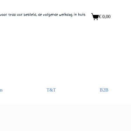
voor 17:00 uur besteld, de volgende werkdag in huis
€
0,00
Winkelwagen
ns
T&T
B2B