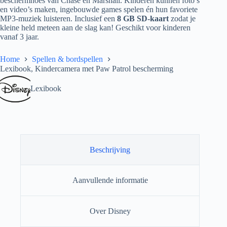
beschermhoes van Chase en Marshall. Kinderen kunnen foto’s
en video’s maken, ingebouwde games spelen én hun favoriete
MP3-muziek luisteren. Inclusief een
8 GB SD-kaart
zodat je
kleine held meteen aan de slag kan! Geschikt voor kinderen
vanaf 3 jaar.
Home
Spellen & bordspellen
Lexibook, Kindercamera met Paw Patrol bescherming
Lexibook
Beschrijving
Aanvullende informatie
Over Disney