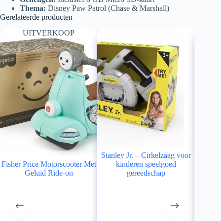
Thema:
Disney Paw Patrol (Chase & Marshall)
Gerelateerde producten
UITVERKOOP
Stanley Jr. – Cirkelzaag voor
Fisher Price Motorscooter Met
kinderen speelgoed
bouw
Geluid Ride-on
gereedschap
ki