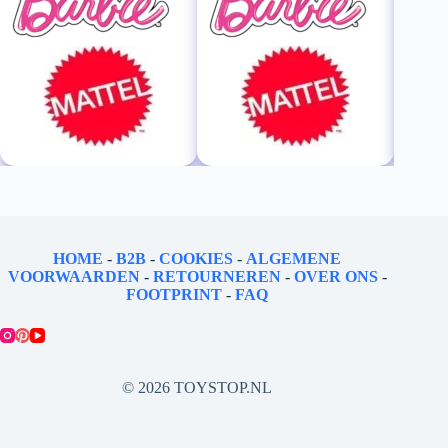
HOME
-
B2B
-
COOKIES
-
ALGEMENE
VOORWAARDEN
-
RETOURNEREN
-
OVER ONS
-
FOOTPRINT
-
FAQ
© 2026 TOYSTOP.NL