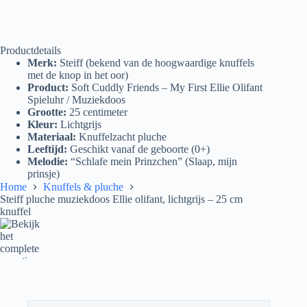
Productdetails
Merk:
Steiff (bekend van de hoogwaardige knuffels
met de knop in het oor)
Product:
Soft Cuddly Friends – My First Ellie Olifant
Spieluhr / Muziekdoos
Grootte:
25 centimeter
Kleur:
Lichtgrijs
Materiaal:
Knuffelzacht pluche
Leeftijd:
Geschikt vanaf de geboorte (0+)
Melodie:
“Schlafe mein Prinzchen” (Slaap, mijn
prinsje)
Home
Knuffels & pluche
Steiff pluche muziekdoos Ellie olifant, lichtgrijs – 25 cm
knuffel