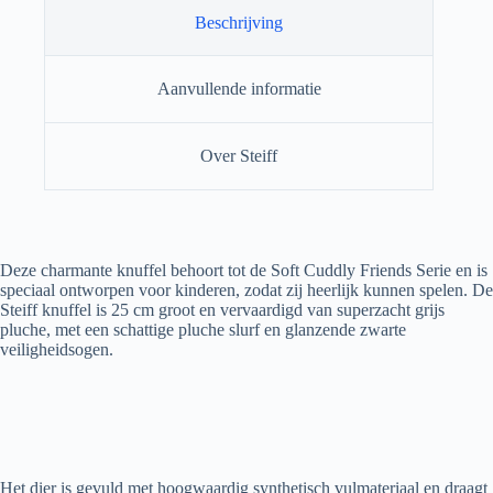
Beschrijving
Aanvullende informatie
Over Steiff
Deze charmante knuffel behoort tot de Soft Cuddly Friends Serie en is
speciaal ontworpen voor kinderen, zodat zij heerlijk kunnen spelen. De
Steiff knuffel is 25 cm groot en vervaardigd van superzacht grijs
pluche, met een schattige pluche slurf en glanzende zwarte
veiligheidsogen.
Het dier is gevuld met hoogwaardig synthetisch vulmateriaal en draagt